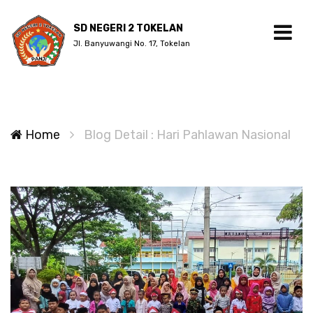
SD NEGERI 2 TOKELAN
Jl. Banyuwangi No. 17, Tokelan
Home
Blog Detail : Hari Pahlawan Nasional