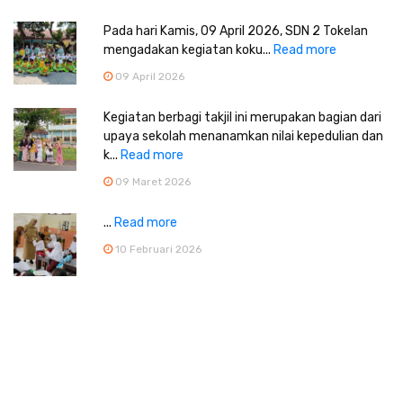
Pada hari Kamis, 09 April 2026, SDN 2 Tokelan
mengadakan kegiatan koku...
Read more
09 April 2026
Kegiatan berbagi takjil ini merupakan bagian dari
upaya sekolah menanamkan nilai kepedulian dan
k...
Read more
09 Maret 2026
...
Read more
10 Februari 2026