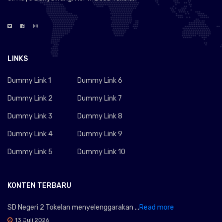
LINKS
Dummy Link 1
Dummy Link 6
Dummy Link 2
Dummy Link 7
Dummy Link 3
Dummy Link 8
Dummy Link 4
Dummy Link 9
Dummy Link 5
Dummy Link 10
KONTEN TERBARU
SD Negeri 2 Tokelan menyelenggarakan ...
Read more
13 Juli 2026