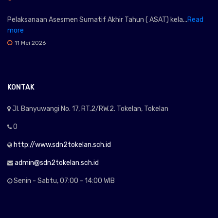
Pelaksanaan Asesmen Sumatif Akhir Tahun ( ASAT) kela...
Read
more
11 Mei 2026
KONTAK
Jl. Banyuwangi No. 17, RT.2/RW.2. Tokelan, Tokelan
0
http://www.sdn2tokelan.sch.id
admin@sdn2tokelan.sch.id
Senin - Sabtu, 07:00 - 14:00 WIB