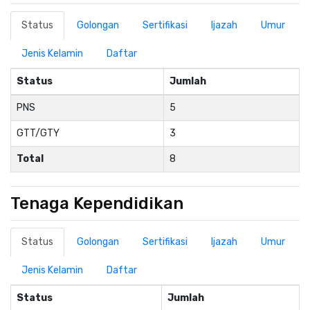
Status
Golongan
Sertifikasi
Ijazah
Umur
Jenis Kelamin
Daftar
Status
Jumlah
PNS
5
GTT/GTY
3
Total
8
Tenaga Kependidikan
Status
Golongan
Sertifikasi
Ijazah
Umur
Jenis Kelamin
Daftar
Status
Jumlah